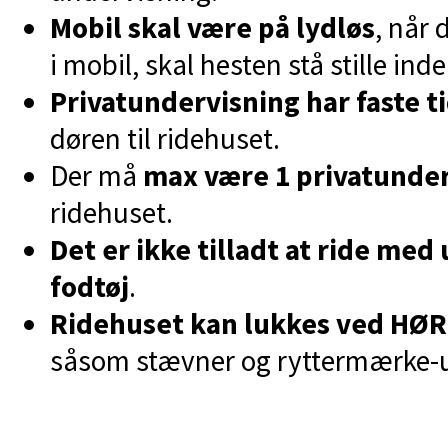
Mobil skal være på lydløs
, når 
i mobil, skal hesten stå stille in
Privatundervisning har faste t
døren til ridehuset.
Der må
max være 1 privatunde
ridehuset.
Det er ikke tilladt at ride me
fodtøj
.
Ridehuset kan lukkes ved HØ
såsom stævner og ryttermærk