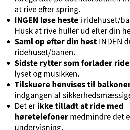
at rive efter spring.
INGEN løse heste
i ridehuset/ba
Husk at rive huller ud efter din he
Saml op efter din hest
INDEN du
ridehuset/banen.
Sidste rytter som forlader ri
lyset og musikken.
Tilskuere henvises til balkone
indgangen af sikkerhedsmæssige
Det er
ikke tilladt at ride med
høretelefoner
medmindre det er
undervisning.