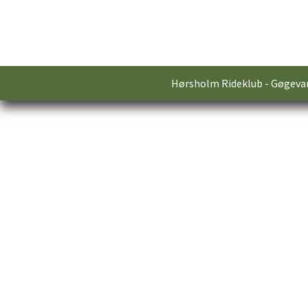
Hørsholm Rideklub - Gøgevan