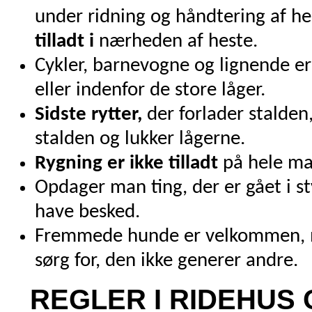
under ridning og håndtering af he
tilladt i
nærheden af heste.
Cykler, barnevogne og lignende er i
eller indenfor de store låger.
Sidste rytter,
der forlader stalden,
stalden og lukker lågerne.
Rygning er ikke tilladt
på hele mat
Opdager man ting, der er gået i s
have besked.
Fremmede hunde er velkommen, m
sørg for, den ikke generer andre.
REGLER I RIDEHUS