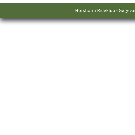
Hørsholm Rideklub - Gøgevan