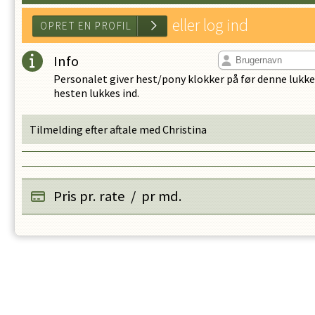
eller log ind
Info
Personalet giver hest/pony klokker på før denne lukkes
hesten lukkes ind.
Tilmelding efter aftale med Christina
OPRET EN PROFIL
Pris pr. rate
/
pr md.